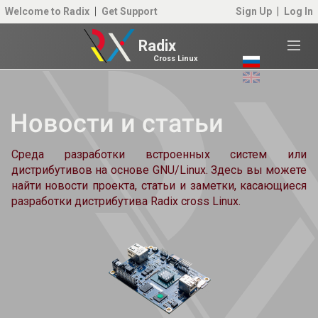
Welcome to Radix
Get Support
Sign Up
Log In
Radix
Cross Linux
Новости и статьи
Среда разработки встроенных систем или
дистрибутивов на основе GNU/Linux. Здесь вы можете
найти новости проекта, статьи и заметки, касающиеся
разработки дистрибутива Radix cross Linux.