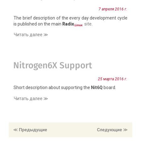
7 апреля 2016 г.
The brief description of the every day development cycle
is published on the main
Radix
site
.
.Linux
Читать далее ≫
Nitrogen6X Support
25 марта 2016 г.
Short description about supporting the
Nit6Q
board.
Читать далее ≫
≪ Предыдущие
≪ Следующие