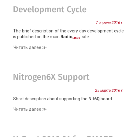
Development Cycle
7 апреля 2016 г.
The brief description of the every day development cycle
is published on the main
Radix
site
.
.Linux
Читать далее ≫
Nitrogen6X Support
25 марта 2016 г.
Short description about supporting the
Nit6Q
board.
Читать далее ≫