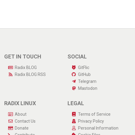
GET IN TOUCH
SOCIAL
Radix BLOG
GitFlic
Radix BLOG
RSS
GitHub
Telegram
Mastodon
RADIX LINUX
LEGAL
About
Terms of Service
Contact Us
Privacy Policy
Donate
Personal Information
Contribute
Cookie Files