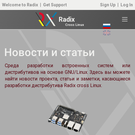
Welcome to Radix
Get Support
Sign Up
Log In
Radix
Cross Linux
Новости и статьи
Среда разработки встроенных систем или
дистрибутивов на основе GNU/Linux. Здесь вы можете
найти новости проекта, статьи и заметки, касающиеся
разработки дистрибутива Radix cross Linux.