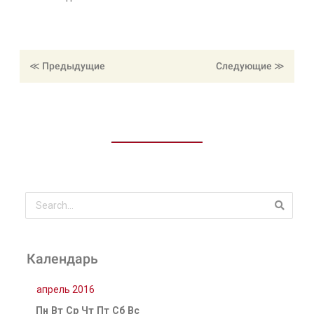
≪ Предыдущие
≪ Следующие
Календарь
апрель 2016
Пн
Вт
Ср
Чт
Пт
Сб
Вс