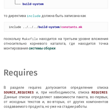
   └── 
build-system
то директива
include
должна быть записана как
include ../../../
build-system
/
constants.mk
поскольку
Makefile
находится на третьем уровне вложения
относительно корневого каталога, где находится точка
монтирования
системы сборки
.
Requires
В разделе requires допускается определение списка
SOURCE_REQUIRES
и, при необходимости, списка
REQUIRES
.
Данные списки определяют зависимости пакета, во-первых,
от исходных текстов и, во-вторых, от других компонентов
создаваемого продукта, но уже на стадии работы.