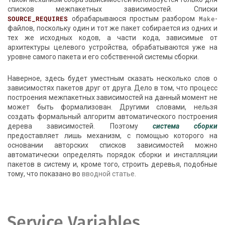
списков межпакетных зависимостей. Списки
SOURCE_REQUIRES
обрабарываюся простым разбором
Make
-
файлов, поскольку один и тот же пакет собирается из одних и
тех же исходных кодов, а части кода, зависимые от
архитектуры целевого устройства, обрабатываются уже на
уровне самого пакета и его собственной системы сборки.
Наверное, здесь будет уместным сказать несколько слов о
зависимостях пакетов друг от друга. Дело в том, что процесс
построения межпакетных зависимостей на данный момент не
может быть формализован. Другими словами, нельзя
создать формальный алгоритм автоматического построения
дерева зависимостей. Поэтому
система сборки
предоставляет лишь механизм, с помощью которого на
основании авторских списков зависимостей можно
автоматически определять порядок сборки и инсталляции
пакетов в систему и, кроме того, строить деревья, подобные
тому, что показано во
вводной статье
.
Service Variables