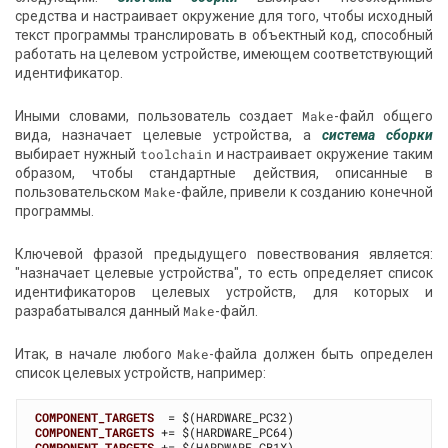
средства и настраивает окружение для того, чтобы исходный
текст программы транслировать в объектный код, способный
работать на целевом устройстве, имеющем соответствующий
идентификатор.
Иными словами, пользователь создает
Make
-файл общего
вида, назначает целевые устройства, а
система сборки
выбирает нужный
toolchain
и настраивает окружение таким
образом, чтобы стандартные действия, описанные в
пользовательском
Make
-файле, привели к созданию конечной
программы.
Ключевой фразой предыдущего повествования является:
"назначает целевые устройства", то есть определяет список
идентификаторов целевых устройств, для которых и
разрабатывался данный
Make
-файл.
Итак, в начале любого
Make
-файла должен быть определен
список целевых устройств, например:
COMPONENT_TARGETS
COMPONENT_TARGETS
COMPONENT_TARGETS