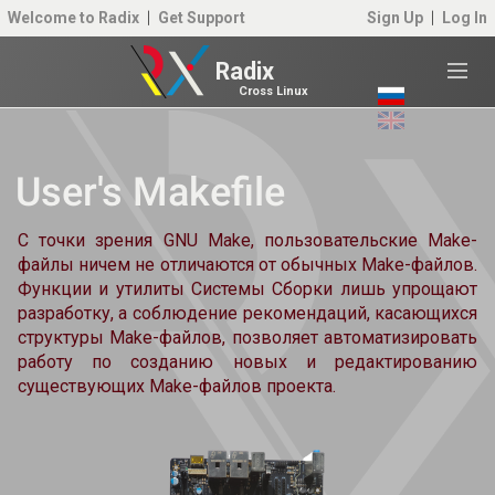
Welcome to Radix
Get Support
Sign Up
Log In
Radix
Cross Linux
User's Makefile
С точки зрения GNU Make, пользовательские Make-
файлы ничем не отличаются от обычных Make-файлов.
Функции и утилиты Системы Сборки лишь упрощают
разработку, а соблюдение рекомендаций, касающихся
структуры Make-файлов, позволяет автоматизировать
работу по созданию новых и редактированию
существующих Make-файлов проекта.