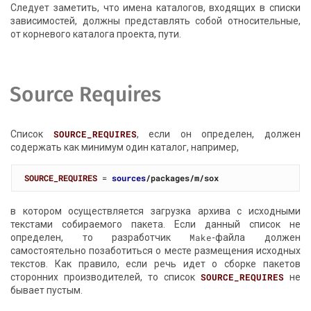
Следует заметить, что имена каталогов, входящих в списки
зависимостей, должны представлять собой относительные,
от корневого каталога проекта, пути.
Source Requires
Список
SOURCE_REQUIRES
, если он определен, должен
содержать как минимум один каталог, например,
SOURCE_REQUIRES
 = 
sources
/packages/m/sox
в котором осуществляется загрузка архива с исходными
текстами собираемого пакета. Если данный список не
определен, то разработчик
Make
-файла должен
самостоятельно позаботиться о месте размещения исходных
текстов. Как правило, если речь идет о сборке пакетов
сторонних производителей, то список
SOURCE_REQUIRES
не
бывает пустым.