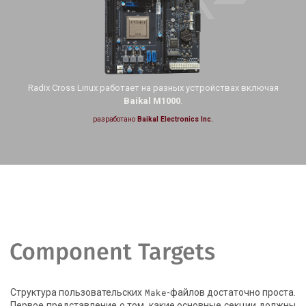
Radix Cross Linux работает на
разных устройствах включая
Baikal M1000
.
разработано
Baikal Electronics Inc.
Component Targets
Структура пользовательских
Make
-файлов достаточно проста.
Первое представление о том, какие основные секции должны