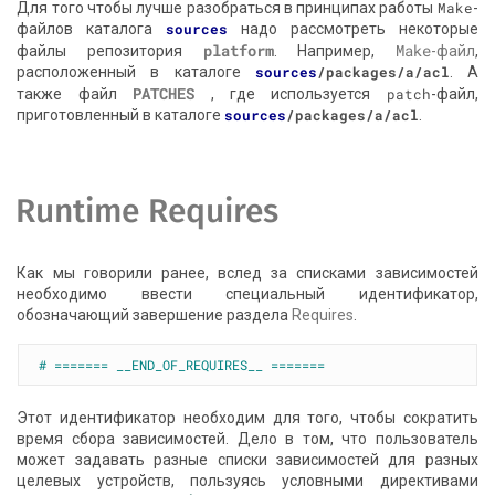
Для того чтобы лучше разобраться в принципах работы
Make
-
файлов каталога
sources
надо рассмотреть некоторые
platform
Make
файлы репозитория
. Например,
-файл
,
расположенный в каталоге
sources
/packages/a/acl
. А
PATCHES
также файл
, где используется
patch
-файл,
приготовленный в каталоге
sources
/packages/a/acl
.
Runtime Requires
Как мы говорили ранее, вслед за списками зависимостей
необходимо ввести специальный идентификатор,
обозначающий завершение раздела
Requires
.
# ======= __END_OF_REQUIRES__ =======
Этот идентификатор необходим для того, чтобы сократить
время сбора зависимостей. Дело в том, что пользователь
может задавать разные списки зависимостей для разных
целевых устройств, пользуясь условными директивами