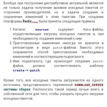
Вообще при построении дистрибутивов актуальной является
не только задача получения архивов исходных пакетов от
сторонних производителей, но и задача создания и
сохранения изменений к этим пакетам. При создании
платформы
Radix
были приняты следующие правила:
.Linux
Каталог
sources
содержит
Make
-файлы,
осуществляющие загрузку исходных пакетов и, при
необходимости, создание изменений к ним.
Приготовленные изменения никогда не хранятся в
репозитории в виде
patch
-файлов. Вместо этого
сохраняется способ приготовления необходимых
изменений в соответствующем подкаталоге.
Имя подкаталога, где происходит создание
patch
-
файла, должно соответствовать шаблону
create-*-patch
.
Кроме того, все исходные пакеты загружаются из одного
источника, представленного переменной
DOWNLOAD_SERVER
системы сборки
. Распологать такой сервер лучше всего в
собственной сети для того, чтобы ускорить процесс загрузки
исходных пакетов.