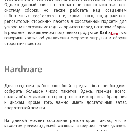
Однако данный список позволяет не только использовать
систему сборки, но также работать над созданием
собственных
toolchain
-ов и, кроме того, поддерживать
репозиторий сторонних пакетов в собственной подсети для
ускорения загрузки исходных архивов перед началом сборки.
В разделе, посвященном получению продуктов
Radix
, мы
.Linux
говорили кратко об
увеличении скорости загрузки
и сборки
сторонних пакетов.
Hardware
Для создания работоспособной среды
Linux
необходимо
собирать большое число пакетов. Здесь, прежде всего,
важны объем дискового пространства и скорость обращения
к дискам. Кроме того, важно иметь достаточный запас
оперативной памяти.
На данный момент состояние репозитория таково, что в
качестве рекомендуемой машины, наверное, стоит указать