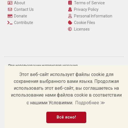
About
Terms of Service
Contact Us
Privacy Policy
Donate
Personal Information
Contribute
Cookie Files
Licenses
При использовании материалов указание
источника и гиперссылка на https://radix-linux.su
обязательны.
Этот веб-сайт использует файлы cookie для
©
Андрей В. Костельцев, 2009 – 2026.
сохранения выбранного вами языка. Продолжая
использовать этот веб-сайт, вы соглашаетесь на
использование нами файлов cookie в соответствии
с нашими Условиями.
Подробнее ≫
Всё ясно!