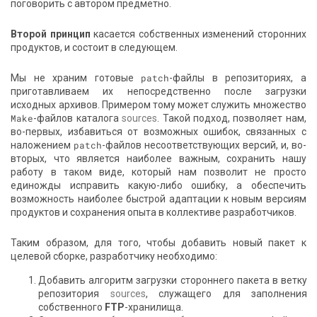
поговорить с автором предметно.
Второй принцип
касается собственных изменений сторонних
продуктов, и состоит в следующем.
Мы не храним готовые
patch
-файлы в репозиториях, а
приготавливаем их непосредственно после загрузки
исходных архивов. Примером тому может служить множество
Make
-файлов каталога
sources
. Такой подход, позволяет нам,
во-первых, избавиться от возможных ошибок, связанных с
наложением
patch
-файлов несоответствующих версий, и, во-
вторых, что является наиболее важным, сохранить нашу
работу в таком виде, который нам позволит не просто
единожды исправить какую-либо ошибку, а обеспечить
возможность наиболее быстрой адаптации к новым версиям
продуктов и сохранения опыта в коллективе разработчиков.
Таким образом, для того, чтобы добавить новый пакет к
целевой сборке, разработчику необходимо:
Добавить алгоритм загрузки стороннего пакета в ветку
репозитория
sources
, служащего для заполнения
собственного
FTP
-хранилища.