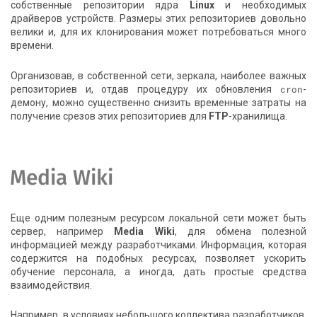
собственные репозитории ядра
Linux
и необходимых
драйверов устройств. Размеры этих репозиториев довольно
велики и, для их клонирования может потребоваться много
времени.
Организовав, в собственной сети, зеркала, наиболее важных
репозиториев и, отдав процедуру их обновления
cron
-
демону, можно существенно снизить временные затраты на
получение срезов этих репозиториев для
FTP
-хранилища.
Media Wiki
Еще одним полезным ресурсом локальной сети может быть
сервер, например
Media Wiki
, для обмена полезной
информацией между разработчиками. Информация, которая
содержится на подобных ресурсах, позволяет ускорить
обучение персонала, а иногда, дать простые средства
взаимодействия.
Например, в условиях небольшого коллектива разработчиков,