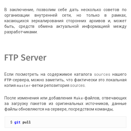
В заключение, позволим себе дать несколько советов по
организации внутренней сети, но только в рамках,
касающихся зеркалирования сторонних архивов и, может
быть, средств обмена актуальной информацией между
разработчиками.
FTP Server
sources
Если посмотреть на содержимое каталога
нашего
FTP
-сервера, можно заметить, что фактически это локальная
копия
master
-ветки репозитория
sources
.
После изменения или добавления
Make
-файлов, отвечающих
за загрузку пакетов из оригинальных источников, данные
файлы обновляются на сервере, посредством команды,
$ 
git
pull