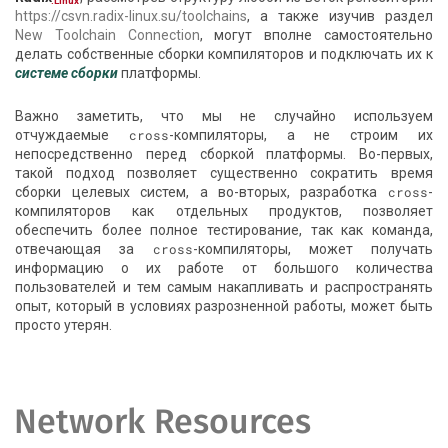
.Linux
https://csvn.radix-linux.su/toolchains
, а также изучив раздел
New Toolchain Connection
, могут вполне самостоятельно
делать собственные сборки компиляторов и подключать их к
системе сборки
платформы.
Важно заметить, что мы не случайно используем
отчуждаемые
cross
-компиляторы, а не строим их
непосредственно перед сборкой платформы. Во-первых,
такой подход позволяет существенно сократить время
сборки целевых систем, а во-вторых, разработка
cross
-
компиляторов как отдельных продуктов, позволяет
обеспечить более полное тестирование, так как команда,
отвечающая за
cross
-компиляторы, может получать
информацию о их работе от большого количества
пользователей и тем самым накапливать и распространять
опыт, который в условиях разрозненной работы, может быть
просто утерян.
Network Resources