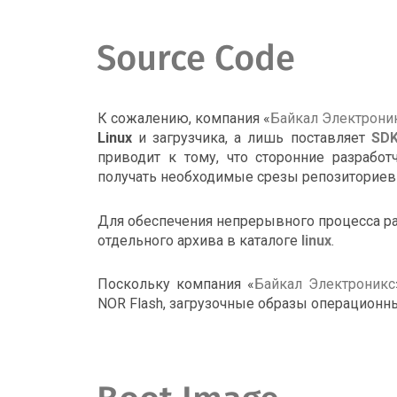
Source Code
К сожалению, компания «
Байкал Электрони
Linux
и загрузчика, а лишь поставляет
SD
приводит к тому, что сторонние разрабо
получать необходимые срезы репозиториев
Для обеспечения непрерывного процесса р
отдельного архива в каталоге
linux
.
Поскольку компания «
Байкал Электроникс
NOR Flash, загрузочные образы операционн