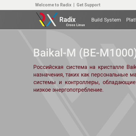
Welcome to Radix
Get Support
Radix
Build System
Pla
Cross Linux
Baikal‑M (BE‑M1000
Российская система на кристалле Bai
назначения, таких как персональные м
системы и контроллеры, обладающие
низкое энергопотребление.