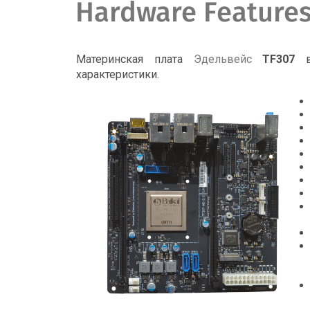
Hardware Feature
Материнская плата
Эдельвейс
TF307
вы
характеристики.