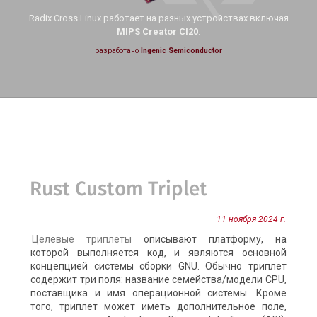
Radix Cross Linux работает на
разных устройствах включая
MIPS Creator CI20
.
разработано
Ingenic Semiconductor
Rust Custom Triplet
11 ноября 2024 г.
Целевые триплеты
описывают платформу, на
которой выполняется код, и являются основной
концепцией системы сборки GNU. Обычно триплет
содержит три поля: название семейства/модели CPU,
поставщика и имя операционной системы. Кроме
того, триплет может иметь дополнительное поле,