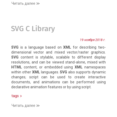
Читать далее ≫
SVG C Library
19 ноября 2018 г.
SVG
is a language based on
XML
for describing two-
dimensional vector and mixed vector/raster graphics.
SVG
content is stylable, scalable to different display
resolutions, and can be viewed stand-alone, mixed with
HTML
content, or embedded using
XML
namespaces
within other
XML
languages.
SVG
also supports dynamic
changes; script can be used to create interactive
documents, and animations can be performed using
declarative animation features or by using script.
tags
Читать далее ≫