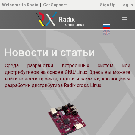
Welcome to Radix
Get Support
Sign Up
Log In
Radix
Cross Linux
Новости и статьи
Среда разработки встроенных систем или
дистрибутивов на основе GNU/Linux. Здесь вы можете
найти новости проекта, статьи и заметки, касающиеся
разработки дистрибутива Radix cross Linux.