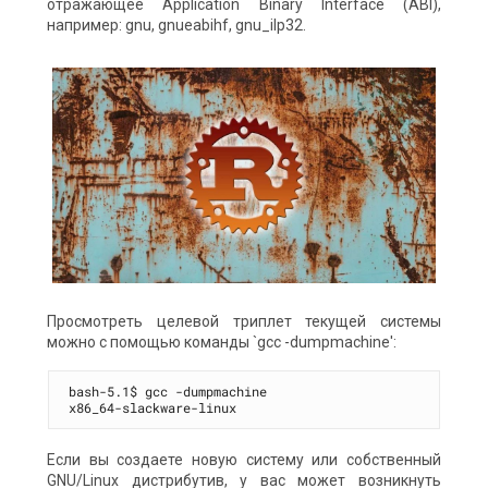
отражающее Application Binary Interface (ABI),
например: gnu, gnueabihf, gnu_ilp32.
Просмотреть целевой триплет текущей системы
можно с помощью команды `gcc -dumpmachine':
bash-5.1$ gcc -dumpmachine

Если вы создаете новую систему или собственный
GNU/Linux дистрибутив, у вас может возникнуть