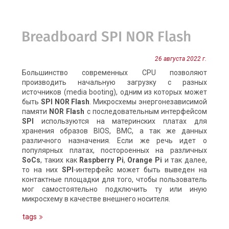
Breadboard SPI NOR Flash
26 августа 2022 г.
Большинство современных CPU позволяют
производить начальную загрузку с разных
источников (media booting), одним из которых может
быть
SPI NOR Flash
. Микросхемы энергонезависимой
памяти
NOR Flash
с последовательным интерфейсом
SPI
используются на материнских платах для
хранения образов BIOS, BMC, а так же данных
различного назначения. Если же речь идет о
популярных платах, постороенных на различных
SoCs
, таких как
Raspberry Pi
,
Orange Pi
и так далее,
то на них
SPI
-интерфейс может быть выведен на
контактные площадки для того, чтобы пользователь
мог самостоятельно подключить ту или иную
микросхему в качестве внешнего носителя.
tags