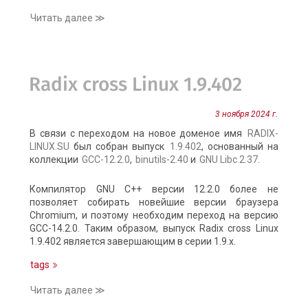
Читать далее ≫
Radix cross Linux 1.9.402
3 ноября 2024 г.
В связи с переходом на новое доменое имя
RADIX-
LINUX.SU
был собран выпуск
1.9.402
, основанный на
коллекции
GCC-12.2.0
,
binutils-2.40
и
GNU Libc 2.37
.
Компилятор GNU C++ версии 12.2.0 более не
позволяет собирать новейшие версии браузера
Chromium, и поэтому необходим переход на версию
GCC-14.2.0. Таким образом, выпуск Radix cross Linux
1.9.402 является завершающим в серии 1.9.x.
tags
Читать далее ≫