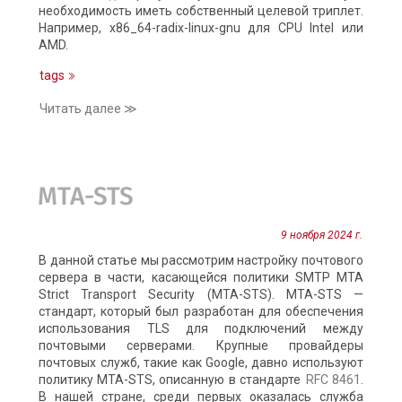
необходимость иметь собственный целевой триплет.
Например, x86_64-radix-linux-gnu для CPU Intel или
AMD.
tags
Читать далее ≫
MTA-STS
9 ноября 2024 г.
В данной статье мы рассмотрим настройку почтового
сервера в части, касающейся политики SMTP MTA
Strict Transport Security (MTA-STS). MTA-STS —
стандарт, который был разработан для обеспечения
использования TLS для подключений между
почтовыми серверами. Крупные провайдеры
почтовых служб, такие как Google, давно используют
политику MTA-STS, описанную в стандарте
RFC 8461
.
В нашей стране, среди первых оказалась служба