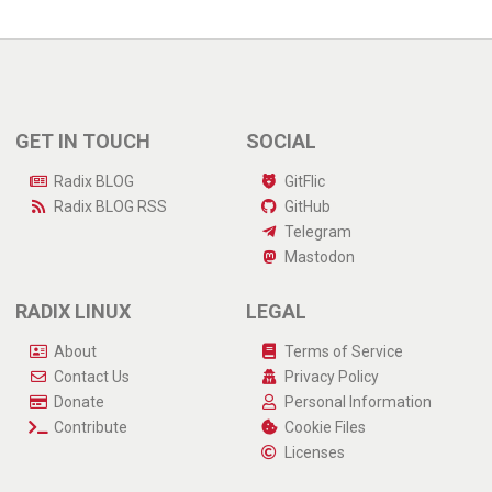
GET IN TOUCH
SOCIAL
Radix BLOG
GitFlic
Radix BLOG
RSS
GitHub
Telegram
Mastodon
RADIX LINUX
LEGAL
About
Terms of Service
Contact Us
Privacy Policy
Donate
Personal Information
Contribute
Cookie Files
Licenses