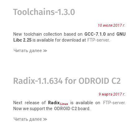
Toolchains-1.3.0
10 июля 2017 г.
New toolchain collection based on
GCC-7.1.0
and
GNU
Libc 2.25
is available for download at
FTP-server
.
Читать далее ≫
Radix-1.1.634 for ODROID C2
9 марта 2017 г.
Next release of
Radix
is available on
FTP-server
.
.Linux
Now we support the
ODROID C2
board.
Читать далее ≫