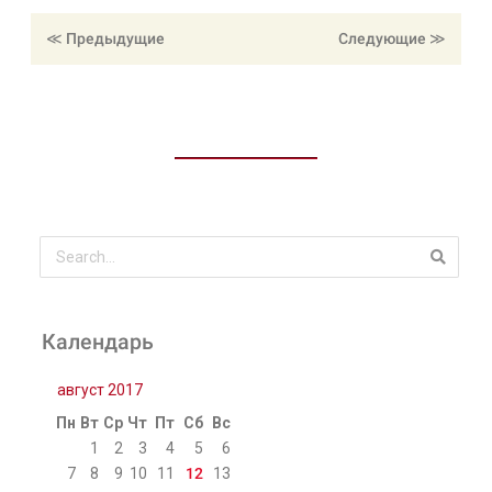
≪ Предыдущие
≪ Следующие
Календарь
август 2017
Пн
Вт
Ср
Чт
Пт
Сб
Вс
1
2
3
4
5
6
7
8
9
10
11
12
13