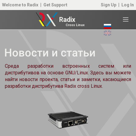
Welcome to Radix
Get Support
Sign Up
Log In
Radix
Cross Linux
Новости и статьи
Среда разработки встроенных систем или
дистрибутивов на основе GNU/Linux. Здесь вы можете
найти новости проекта, статьи и заметки, касающиеся
разработки дистрибутива Radix cross Linux.