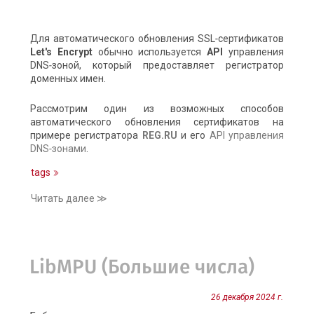
Для автоматического обновления SSL‑сертификатов
Let's Encrypt
обычно используется
API
управления
DNS‑зоной, который предоставляет регистратор
доменных имен.
Рассмотрим один из возможных способов
автоматического обновления сертификатов на
примере регистратора
REG.RU
и его
API управления
DNS‑зонами
.
tags
Читать далее ≫
LibMPU (Большие числа)
26 декабря 2024 г.