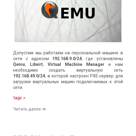
Допустим мы работаем на персональной машине в
сети с адресом
192.168.9.0/24
, где установлены
Qemu
,
Libvirt
,
Virtual Machine Manager
и нам
необходимо создать виртуальную сеть
192.168.49.0/24
, в которой настроен PXE‑сервер для
загрузки виртуальных машин подключаемых к этой
сети.
tags
Читать далее ≫