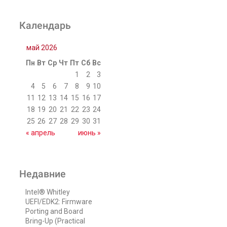
Календарь
май 2026
Пн
Вт
Ср
Чт
Пт
Сб
Вс
1
2
3
4
5
6
7
8
9
10
11
12
13
14
15
16
17
18
19
20
21
22
23
24
25
26
27
28
29
30
31
« апрель
июнь »
Недавние
Intel® Whitley
UEFI/EDK2: Firmware
Porting and Board
Bring-Up (Practical