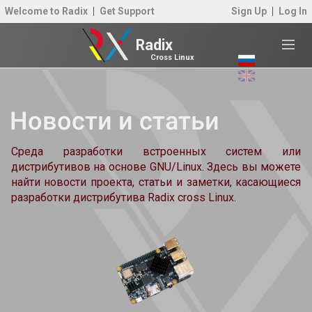
Welcome to Radix
Get Support
Sign Up
Log In
Radix
Cross Linux
Новости и статьи
Среда разработки встроенных систем или
дистрибутивов на основе GNU/Linux. Здесь вы можете
найти новости проекта, статьи и заметки, касающиеся
разработки дистрибутива Radix cross Linux.