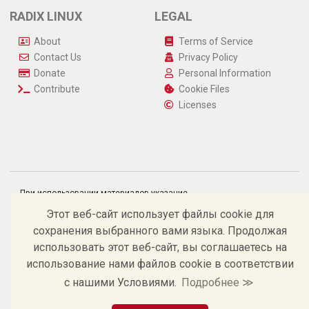
RADIX LINUX
LEGAL
About
Terms of Service
Contact Us
Privacy Policy
Donate
Personal Information
Contribute
Cookie Files
Licenses
При использовании материалов указание
источника и гиперссылка на https://radix-linux.su
обязательны.
Этот веб-сайт использует файлы cookie для
©
Андрей В. Костельцев, 2009 – 2026.
сохранения выбранного вами языка. Продолжая
использовать этот веб-сайт, вы соглашаетесь на
использование нами файлов cookie в соответствии
с нашими Условиями.
Подробнее ≫