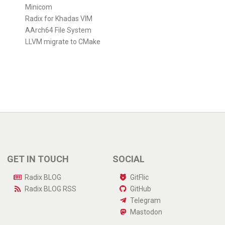
Minicom
Radix for Khadas VIM
AArch64 File System
LLVM migrate to CMake
GET IN TOUCH
SOCIAL
Radix BLOG
GitFlic
Radix BLOG
RSS
GitHub
Telegram
Mastodon