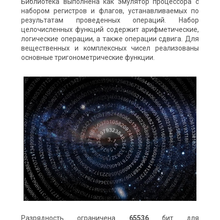
Библиотека выполнена как эмулятор процессора с
набором регистров и флагов, устанавливаемых по
результатам проведенных операций. Набор
целочисленных функций содержит арифметические,
логические операции, а также операции сдвига. Для
вещественных и комплексных чисел реализованы
основные тригонометрические функции.
Разрядность ограничена
65536
бит для