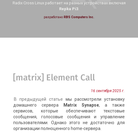
Radix Cross Linux работает на
разных устройствах включая
Repka Pi3
.
разработано
RBS Computers Inc.
[matrix] Element Call
16 сентября 2025 г.
В предыдущей статье
мы рассмотрели установку
домашнего сервера
Matrix Synapse
, а также
сервисов, которые обеспечивают текстовые
сообщения, голосовые сообщения и управление
пользователями. Однако этого не достаточно для
организации полноценного home‑сервера.