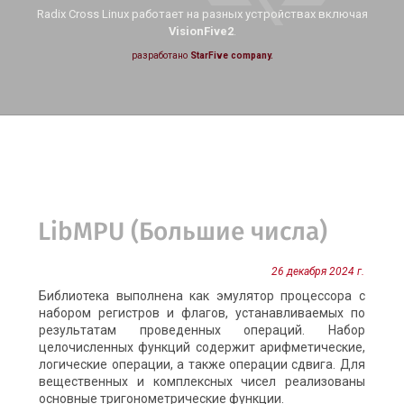
Radix Cross Linux работает на
разных устройствах включая
VisionFive2
.
разработано
StarFive company.
LibMPU (Большие числа)
26 декабря 2024 г.
Библиотека выполнена как эмулятор процессора с
набором регистров и флагов, устанавливаемых по
результатам проведенных операций. Набор
целочисленных функций содержит арифметические,
логические операции, а также операции сдвига. Для
вещественных и комплексных чисел реализованы
основные тригонометрические функции.