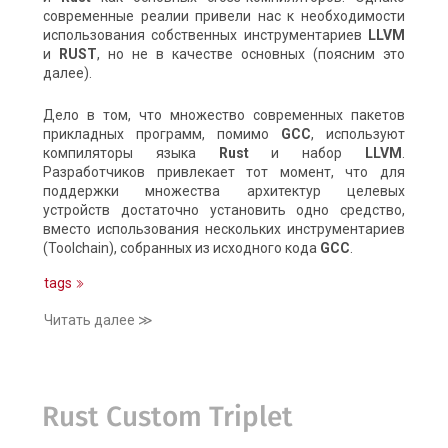
современные реалии привели нас к необходимости
использования собственных инструментариев
LLVM
и
RUST
, но не в качестве основных (поясним это
далее).
Дело в том, что множество современных пакетов
прикладных программ, помимо
GCC
, используют
компиляторы языка
Rust
и набор
LLVM
.
Разработчиков привлекает тот момент, что для
поддержки множества архитектур целевых
устройств достаточно установить одно средство,
вместо использования нескольких инструментариев
(Toolchain), собранных из исходного кода
GCC
.
tags
Читать далее ≫
Rust Custom Triplet