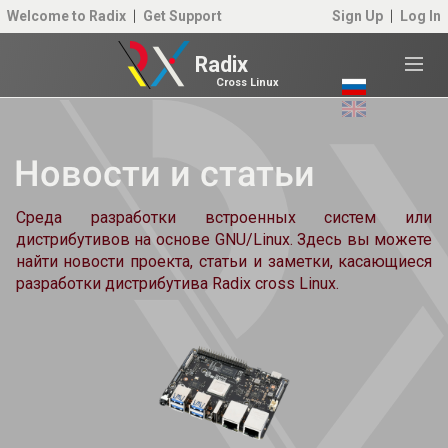
Welcome to Radix
Get Support
Sign Up
Log In
Radix
Cross Linux
Новости и статьи
Среда разработки встроенных систем или
дистрибутивов на основе GNU/Linux. Здесь вы можете
найти новости проекта, статьи и заметки, касающиеся
разработки дистрибутива Radix cross Linux.