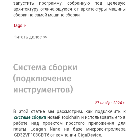
запустить программу, собранную под целевую
архитектуру отличающуюся от архитектуры машины
сборки на самой машине сборки.
tags
Читать далее ≫
Система сборки
(подключение
инструментов)
27 ноября 2024 г.
В этой статье мы рассмотрим, как подключить к
системе сборки
новый toolchain и использовать его в
работе над проектом простого приложения для
платы
Longan Nano
на базе микроконтроллера
GD32VF103CBT6
от компании
GigaDevice
.