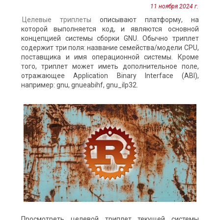
11 ноября 2024 г.
Целевые триплеты
описывают платформу, на
которой выполняется код, и являются основной
концепцией системы сборки GNU. Обычно триплет
содержит три поля: название семейства/модели CPU,
поставщика и имя операционной системы. Кроме
того, триплет может иметь дополнительное поле,
отражающее Application Binary Interface (ABI),
например: gnu, gnueabihf, gnu_ilp32.
Просмотреть целевой триплет текущей системы