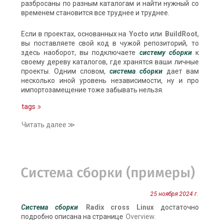
разбросаны по разным каталогам и найти нужный со
временем становится все труднее и труднее.
Если в проектах, основанных на
Yocto
или
BuildRoot
,
вы поставляете свой код в чужой репозиторий, то
здесь наоборот, вы подключаете
систему сборки
к
своему дереву каталогов, где хранятся ваши личные
проекты. Одним словом,
система сборки
дает вам
несколько иной уровень независимости, ну и про
импортозамещение тоже забывать нельзя.
tags
Читать далее ≫
Система сборки (примеры)
25 ноября 2024 г.
Система сборки
Radix cross Linux
достаточно
подробно описана на странице
Overview
.