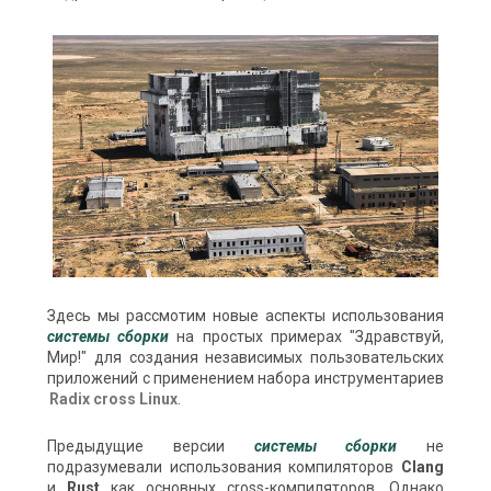
Здесь мы рассмотим новые аспекты использования
системы сборки
на простых примерах "Здравствуй,
Мир!" для создания независимых пользовательских
приложений с применением набора инструментариев
Radix cross Linux
.
Предыдущие версии
системы сборки
не
подразумевали использования компиляторов
Clang
и
Rust
как основных cross-компиляторов. Однако