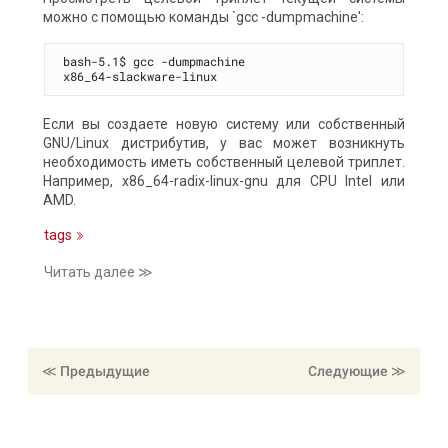
можно с помощью команды `gcc -dumpmachine':
bash-5.1$ gcc -dumpmachine

Если вы создаете новую систему или собственный
GNU/Linux дистрибутив, у вас может возникнуть
необходимость иметь собственный целевой триплет.
Например, x86_64-radix-linux-gnu для CPU Intel или
AMD.
tags
Читать далее ≫
≪ Предыдущие
≪ Следующие