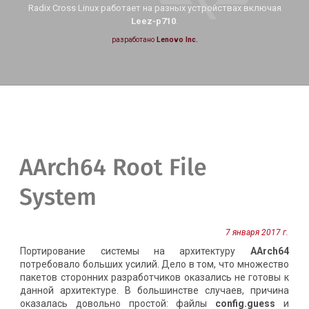
Radix Cross Linux работает на
разных устройствах включая
Leez‑p710
.
разработано
Lenovo Inc.
AArch64 Root File
System
7 января 2017 г.
Портирование системы на архитектуру
AArch64
потребовало больших усилий. Дело в том, что множество
пакетов сторонних разработчиков оказались не готовы к
данной архитектуре. В большинстве случаев, причина
оказалась довольно простой: файлы
config.guess
и