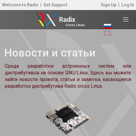
Welcome to Radix
Get Support
Sign Up
Log In
Radix
Cross Linux
Новости и статьи
Среда разработки встроенных систем или
дистрибутивов на основе GNU/Linux. Здесь вы можете
найти новости проекта, статьи и заметки, касающиеся
разработки дистрибутива Radix cross Linux.