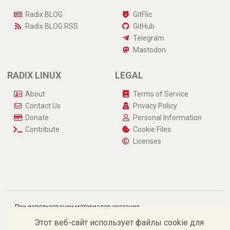
Radix BLOG
GitFlic
Radix BLOG
RSS
GitHub
Telegram
Mastodon
RADIX LINUX
LEGAL
About
Terms of Service
Contact Us
Privacy Policy
Donate
Personal Information
Contribute
Cookie Files
Licenses
При использовании материалов указание
источника и гиперссылка на https://radix-linux.su
обязательны.
Этот веб-сайт использует файлы cookie для