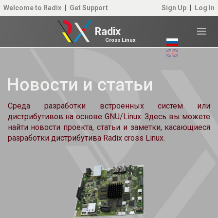
Welcome to Radix
Get Support
Sign Up
Log In
Radix
Cross Linux
Новости и статьи
Среда разработки встроенных систем или
дистрибутивов на основе GNU/Linux. Здесь вы можете
найти новости проекта, статьи и заметки, касающиеся
разработки дистрибутива Radix cross Linux.