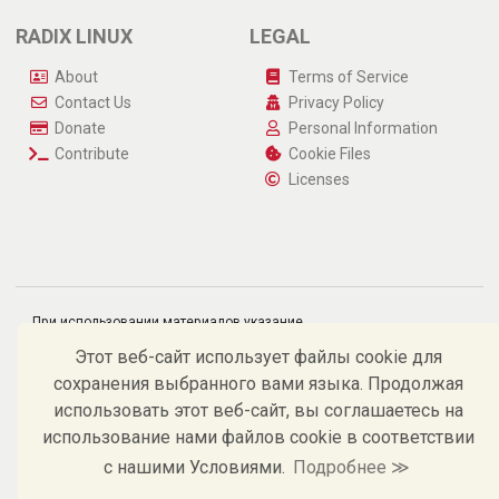
RADIX LINUX
LEGAL
About
Terms of Service
Contact Us
Privacy Policy
Donate
Personal Information
Contribute
Cookie Files
Licenses
При использовании материалов указание
источника и гиперссылка на https://radix-linux.su
обязательны.
Этот веб-сайт использует файлы cookie для
©
Андрей В. Костельцев, 2009 – 2026.
сохранения выбранного вами языка. Продолжая
использовать этот веб-сайт, вы соглашаетесь на
использование нами файлов cookie в соответствии
с нашими Условиями.
Подробнее ≫