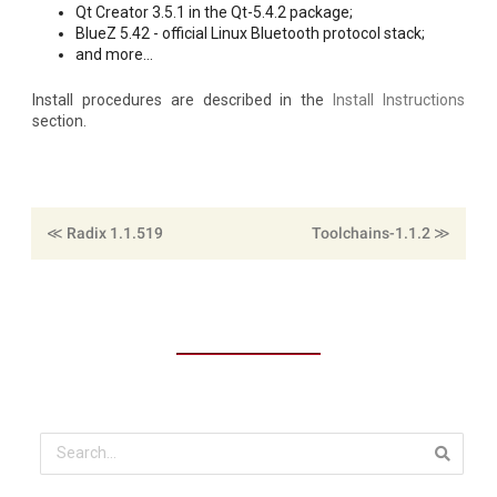
Qt Creator 3.5.1 in the Qt-5.4.2 package;
BlueZ 5.42 - official Linux Bluetooth protocol stack;
and more...
Install procedures are described in the
Install Instructions
section.
≪ Radix 1.1.519
≪ Toolchains-1.1.2