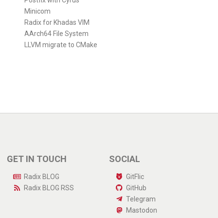
Postfix with Cyrus
Minicom
Radix for Khadas VIM
AArch64 File System
LLVM migrate to CMake
GET IN TOUCH
SOCIAL
Radix BLOG
GitFlic
Radix BLOG
RSS
GitHub
Telegram
Mastodon