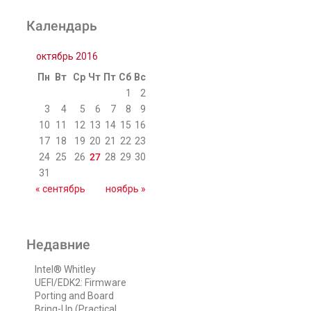
Календарь
октябрь 2016
Пн
Вт
Ср
Чт
Пт
Сб
Вс
1
2
3
4
5
6
7
8
9
10
11
12
13
14
15
16
17
18
19
20
21
22
23
24
25
26
27
28
29
30
31
« сентябрь
ноябрь »
Недавние
Intel® Whitley
UEFI/EDK2: Firmware
Porting and Board
Bring-Up (Practical