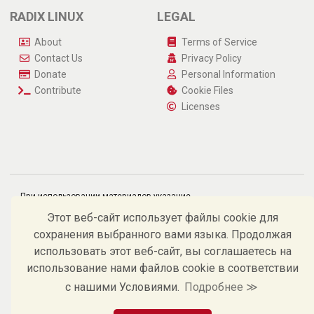
RADIX LINUX
LEGAL
About
Terms of Service
Contact Us
Privacy Policy
Donate
Personal Information
Contribute
Cookie Files
Licenses
При использовании материалов указание
источника и гиперссылка на https://radix-linux.su
обязательны.
Этот веб-сайт использует файлы cookie для
©
Андрей В. Костельцев, 2009 – 2026.
сохранения выбранного вами языка. Продолжая
использовать этот веб-сайт, вы соглашаетесь на
использование нами файлов cookie в соответствии
с нашими Условиями.
Подробнее ≫