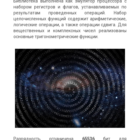
Библиотека выполнена как эмулятор процессора с
набором регистров и флагов, устанавливаемых по
результатам проведенных операций. Набор
целочисленных функций содержит арифметические,
логические операции, а также операции сдвига. Для
вещественных и комплексных чисел реализованы
основные тригонометрические функции.
Разрядность ограничена
65536
бит для