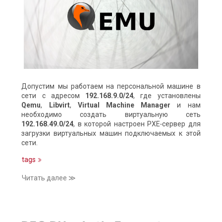
Допустим мы работаем на персональной машине в
сети с адресом
192.168.9.0/24
, где установлены
Qemu
,
Libvirt
,
Virtual Machine Manager
и нам
необходимо создать виртуальную сеть
192.168.49.0/24
, в которой настроен PXE‑сервер для
загрузки виртуальных машин подключаемых к этой
сети.
tags
Читать далее ≫