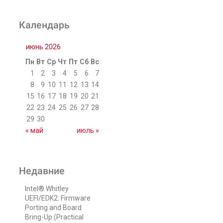
Календарь
июнь 2026
Пн
Вт
Ср
Чт
Пт
Сб
Вс
1
2
3
4
5
6
7
8
9
10
11
12
13
14
15
16
17
18
19
20
21
22
23
24
25
26
27
28
29
30
« май
июль »
Недавние
Intel® Whitley
UEFI/EDK2: Firmware
Porting and Board
Bring-Up (Practical