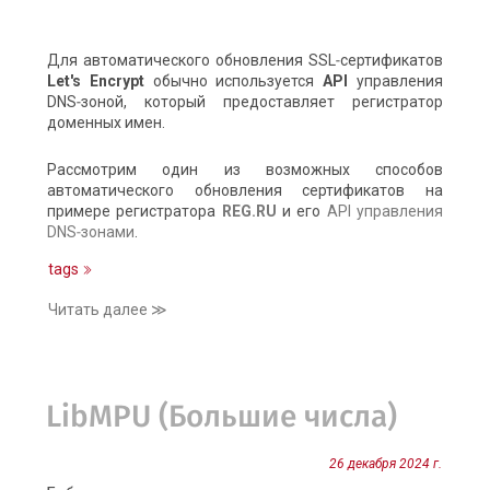
Для автоматического обновления SSL‑сертификатов
Let's Encrypt
обычно используется
API
управления
DNS‑зоной, который предоставляет регистратор
доменных имен.
Рассмотрим один из возможных способов
автоматического обновления сертификатов на
примере регистратора
REG.RU
и его
API управления
DNS‑зонами
.
tags
Читать далее ≫
LibMPU (Большие числа)
26 декабря 2024 г.