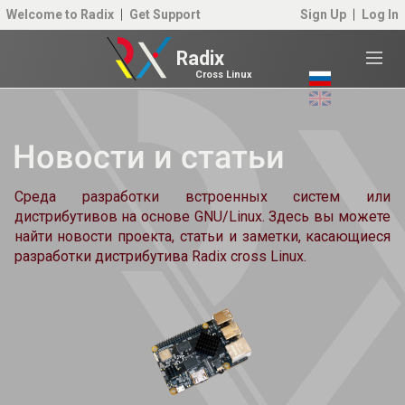
Welcome to Radix
Get Support
Sign Up
Log In
Radix
Cross Linux
Новости и статьи
Среда разработки встроенных систем или
дистрибутивов на основе GNU/Linux. Здесь вы можете
найти новости проекта, статьи и заметки, касающиеся
разработки дистрибутива Radix cross Linux.