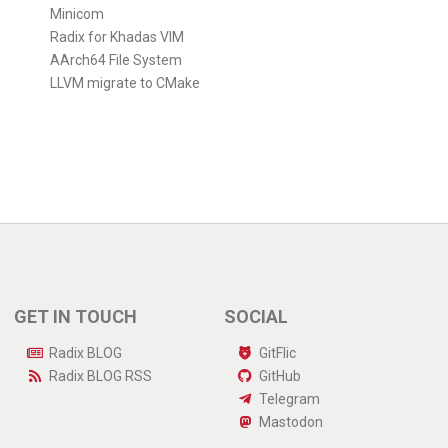
Minicom
Radix for Khadas VIM
AArch64 File System
LLVM migrate to CMake
GET IN TOUCH
SOCIAL
Radix BLOG
GitFlic
Radix BLOG
RSS
GitHub
Telegram
Mastodon