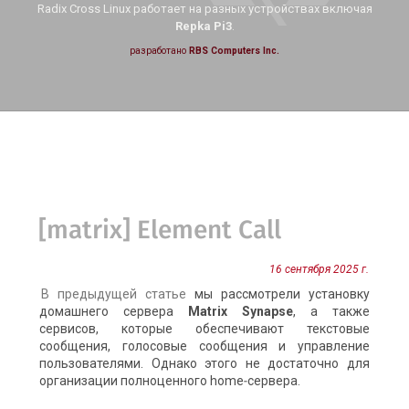
Radix Cross Linux работает на
разных устройствах включая
Repka Pi3
.
разработано
RBS Computers Inc.
[matrix] Element Call
16 сентября 2025 г.
В предыдущей статье
мы рассмотрели установку
домашнего сервера
Matrix Synapse
, а также
сервисов, которые обеспечивают текстовые
сообщения, голосовые сообщения и управление
пользователями. Однако этого не достаточно для
организации полноценного home‑сервера.